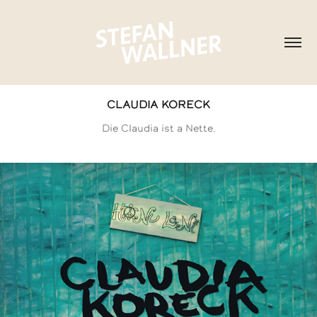
CLAUDIA KORECK
Die Claudia ist a Nette.